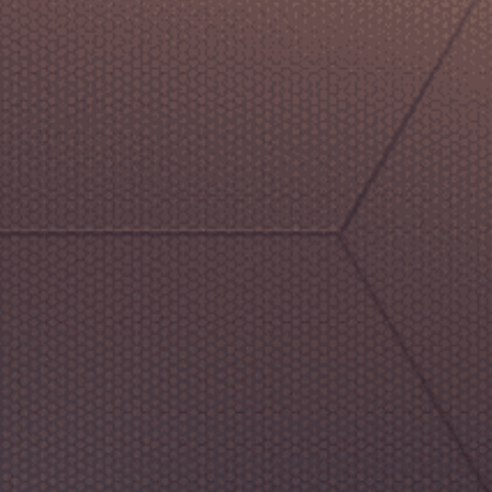
结合爱游
多因子
别
字段加