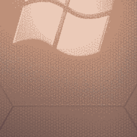
数据分布矩阵
采用模块化方式展现多维数据分布情况，增强数据可读性与用户
平均停留
人均交互
3m 41s
5.3次