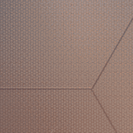
2023 数据安全合规金奖
爱游戏体育官网 通过 ISO 安全认证审核，在平
异。