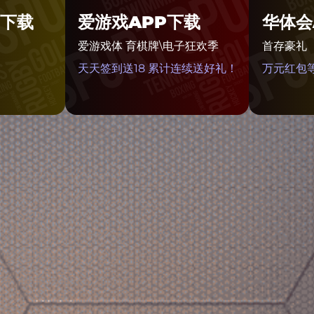
2022 区域体育科技
凭借数据整合与直播体验创新