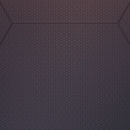
存储隔离
踪、风险溯
品牌使命愿景
“技术、透明、安全、体验”为价值核心，致力于打造面向未来的
公平透明
科技创新
流程记录与公开追溯，确保每项
通过 AI 和智能算法赋能，
服务公开可信。
体育官网 不断拓展平台技术