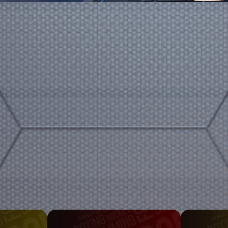
事期间享受流畅操作体验。
本地化语言与支付
，爱游戏体育官网 可自动
支持多语言切换与主流本地
使用，无需额外安装，即开即
中文、马来语等界面选项，
用更便捷。
荣耀时刻展示
体育 以卓越服务赢得多项专业认可，每一份荣誉都是用户信赖