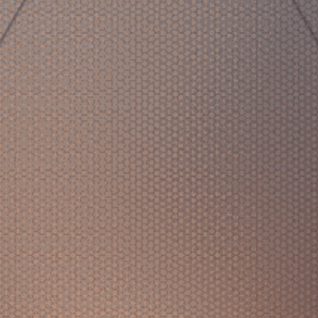
利亚队世界杯主帅专访：展望
巴西队世界杯目标分析：
，分享备...
到决赛的挑...
厄姆·阿诺德的视角：澳大利亚队的
巴西队世界杯目标分析：从小
6之路 距离2026年美加墨...
赛的挑战 距离巴西队上一次捧.
-05-05
查看详情
2026-05-05
新手上路 · 常见问题流程解答