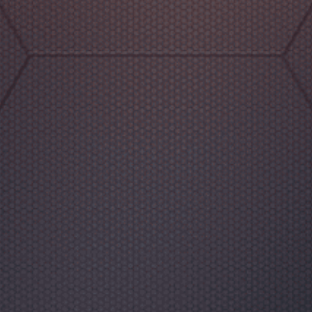
体育 · 您的体育数据伙伴
 致力于通过前沿技术为用户打造极致的观赛体验，覆盖足球、
域，每日同步更新全球千场赛事数据。
验
爱游戏体育 App · 掌中赛事中心
全新移动端操作体验，功能齐全、反应迅速、安全可靠
打开 App，即刻进入专属爱游戏体育官网服务空间