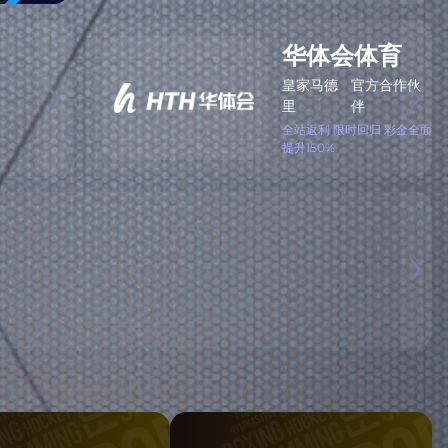
与数字技术的热爱，早期平台聚焦于赛事数据与直播服
智能提醒功能，赢得众多球迷的信任。
，平台陆续上线直播回放、数据分析、比分预测等功
端操作，带来更快更稳的观赛体验。