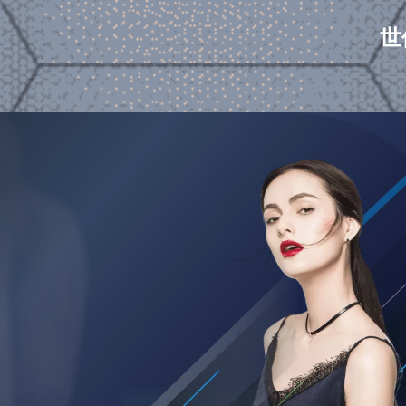
App下载
关于我们
网页版
世界杯
体育头条
全天更新 ·
爱游
无论您身在何处，
爱游戏体育
赛体验。
下载客户端
网页端