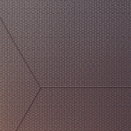
从小组赛
塞尔维亚世界杯排名变化：从历史
加纳
数据看球队...
激动人
组赛到决
塞尔维亚国家足球队 FIFA 排名历史演变
加纳
..
自2006年作为独立国家首...
与关键
查看详情
2026-05-03
查看详情
2026-