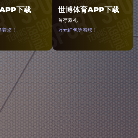
欧美等区域建立本地化团队，推动技术与服务全球落
事平台品牌。
读