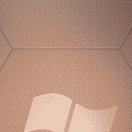
观看赛事，常见使用疑问一次解答，助你快速上手 爱游戏体育 体育
号、验证码与登录密码即可完成注册。注册成功后，即可开启完整体
与邮箱进行基础身份验证，便于找回账号及接收赛事通知。
端与原生 App 三种方式，支持清晰度切换与多场次同步直播，适配不同