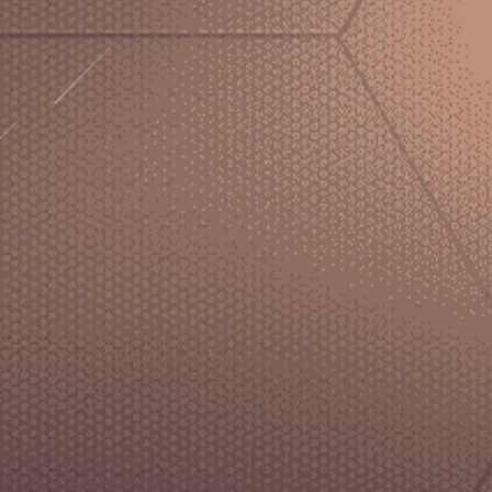
4
APP 如何下载？安全可靠吗？
请通过平台官网或官方渠道扫码下载安装，避免
5
视频播放卡顿怎么办？
请确认您的网络连接是否稳定，建议使用 4G
6
如何联系客服？支持哪些语言？
我们提供 7×24 小时在线服务，支持中文、英文