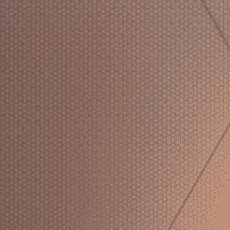
从注册到
1
如何注册成为平台用户？
请点击首页右上角“注册”按钮，填写手机
2
是否需要实名认证？
为保障账号安全，我们建议用户绑定手机
3
平台支持哪些观看方式？
爱游戏体育 支持 PC 网页、H5 移动