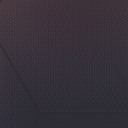
篮球、电竞等