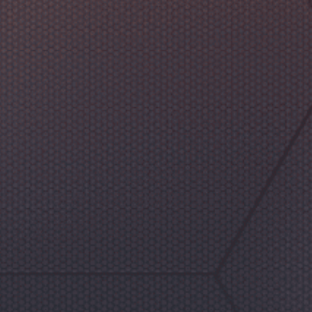
爱游戏
爱游戏体育
多个体育领
开始体