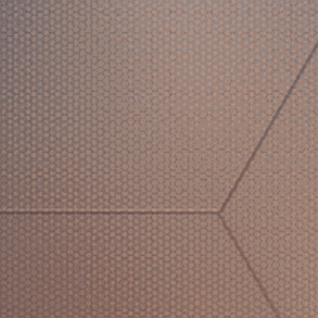
Dota2买活金钱惩罚公式：你的经
澳大
济真的扛得...
征程
买活机制的核心：一场高风险的经济博
格雷
弈 在Dota2的复杂战术体系中，买...
202
2026-05-11
查看详情
2026